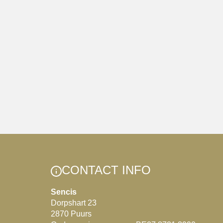
CONTACT INFO
Sencis
Dorpshart 23
2870 Puurs