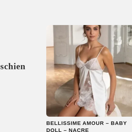
sschien
BELLISSIME AMOUR – BABY
DOLL – NACRE