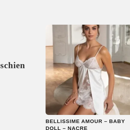
sschien
BELLISSIME AMOUR – BABY
DOLL – NACRE