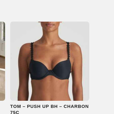
TOM – PUSH UP BH – CHARBON
75C