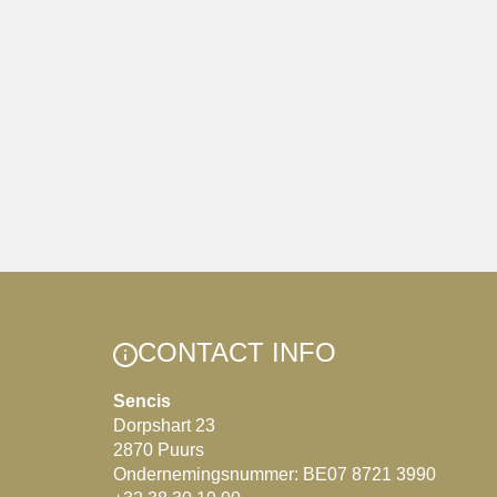
CONTACT INFO
Sencis
Dorpshart 23
2870 Puurs
Ondernemingsnummer: BE07 8721 3990