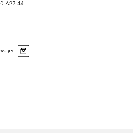
30-A27.44
lwagen