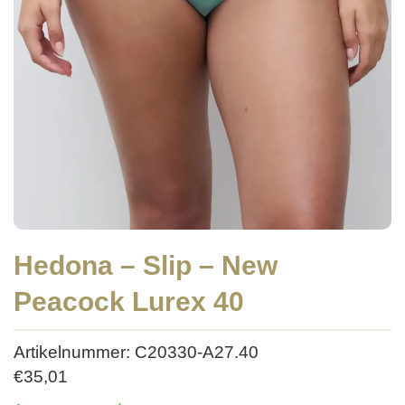
Hedona – Slip – New
Peacock Lurex 40
Artikelnummer: C20330-A27.40
€
35,01