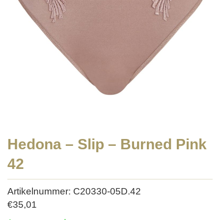
Hedona – Slip – Burned Pink
42
Artikelnummer: C20330-05D.42
€
35,01