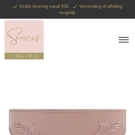
Gratis levering vanaf €50
Verzending of afhaling
mogelijk