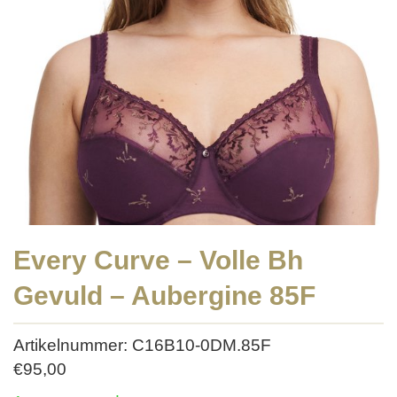
Every Curve – Volle Bh
Gevuld – Aubergine 85F
Artikelnummer: C16B10-0DM.85F
€
95,00