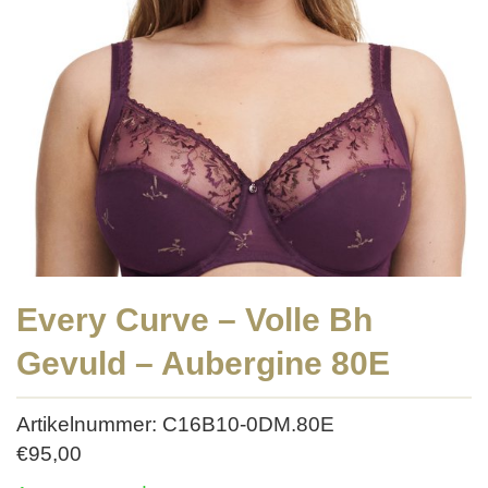
Every Curve – Volle Bh
Gevuld – Aubergine 80E
Artikelnummer: C16B10-0DM.80E
€
95,00