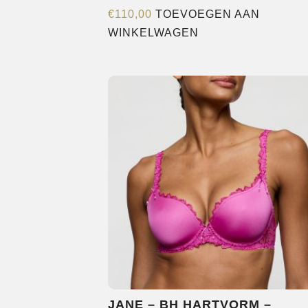
€
110,00
TOEVOEGEN AAN
WINKELWAGEN
JANE – BH HARTVORM –