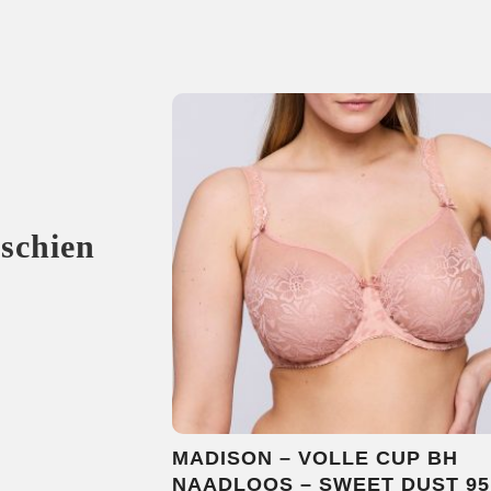
sschien
MADISON – VOLLE CUP BH
NAADLOOS – SWEET DUST 95