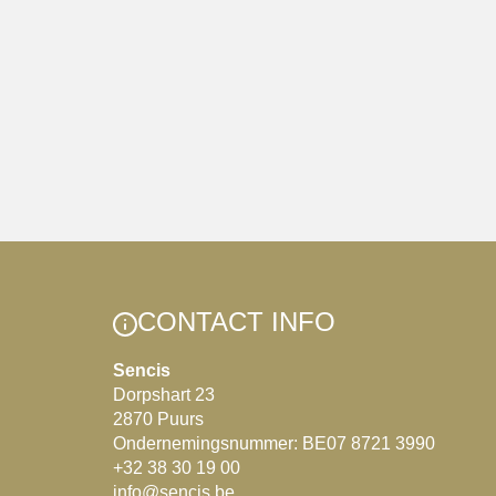
CONTACT INFO
Sencis
Dorpshart 23
2870 Puurs
Ondernemingsnummer: BE07 8721 3990
+32 38 30 19 00
info@sencis.be