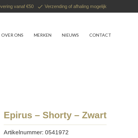
evering vanaf €50
Verzending of afhaling mogelijk
OVER ONS
MERKEN
NIEUWS
CONTACT
Epirus – Shorty – Zwart
Artikelnummer: 0541972