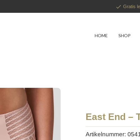
Gratis l
HOME
SHOP
East End – T
Artikelnummer: 054