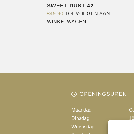
SWEET DUST 42
€
49,90
TOEVOEGEN AAN
WINKELWAGEN
OPENINGSUREN
Maandag
Ge
Dinsdag
10
Woensdag
10