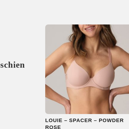
sschien
LOUIE – SPACER – POWDER
ROSE