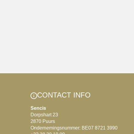
CONTACT INFO
Sencis
Dorpshart 23
2870 Puurs
Ondernemingsnummer: BE07 8721 3990