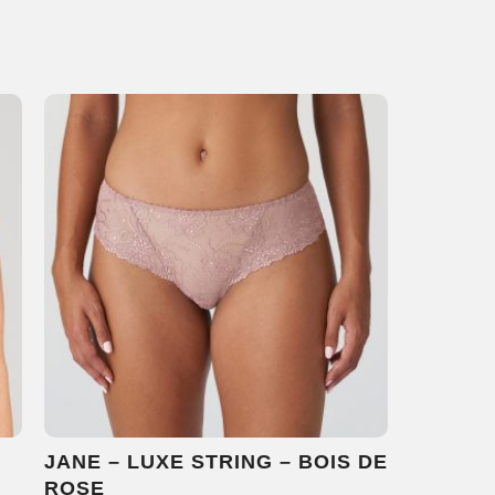
N
JANE – LUXE STRING – BOIS DE
ROSE