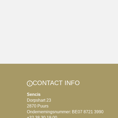
CONTACT INFO
Sencis
Dorpshart 23
2870 Puurs
Ondernemingsnummer: BE07 8721 3990
+32 38 30 19 00