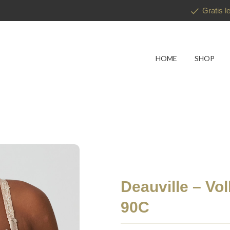
Gratis l
HOME
SHOP
Deauville – Vol
90C