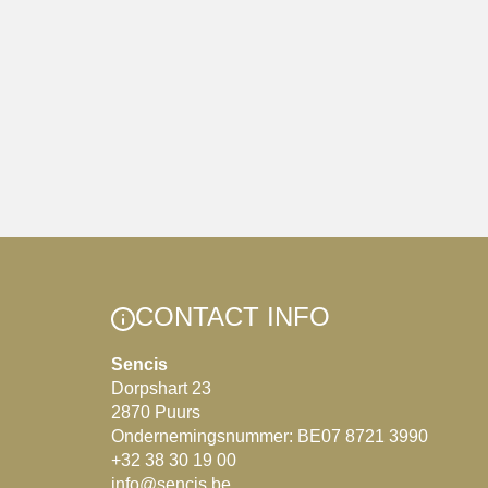
CONTACT INFO
Sencis
Dorpshart 23
2870 Puurs
Ondernemingsnummer: BE07 8721 3990
+32 38 30 19 00
info@sencis.be