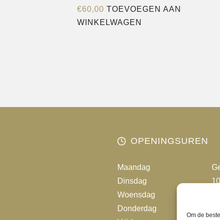
€
60,00
TOEVOEGEN AAN
WINKELWAGEN
OPENINGSUREN
Maandag
Ge
Dinsdag
10
Woensdag
10
Donderdag
10
Om de beste 