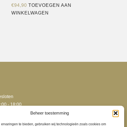
€
94,90
TOEVOEGEN AAN
WINKELWAGEN
sloten
:00 - 18:00
:00 - 18:00
Beheer toestemming
:00 - 18:00
ervaringen te bieden, gebruiken wij technologieën zoals cookies om