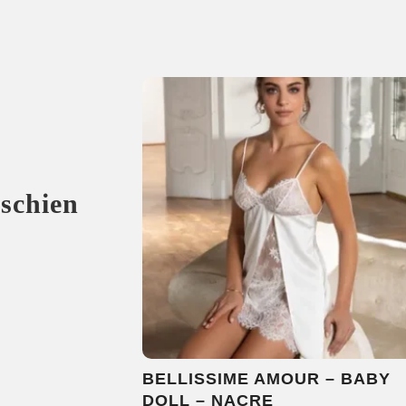
sschien
BELLISSIME AMOUR – BABY
DOLL – NACRE