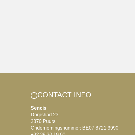
CONTACT INFO
Sencis
Dorpshart 23
2870 Puurs
Ondernemingsnummer: BE07 8721 3990
+32 38 30 19 00