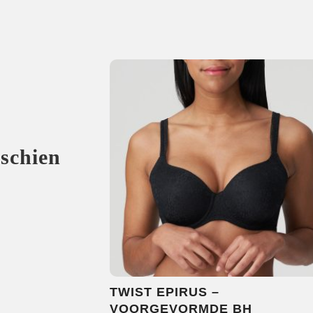
sschien
TWIST EPIRUS –
VOORGEVORMDE BH