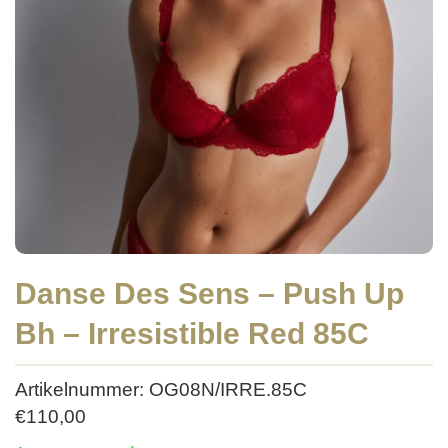
Danse Des Sens – Push Up
Bh – Irresistible Red 85C
Artikelnummer: OG08N/IRRE.85C
€
110,00