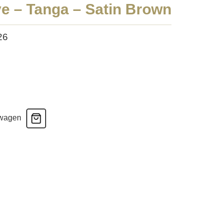
ve – Tanga – Satin Brown
26
lwagen