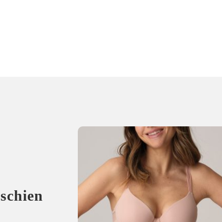
sschien