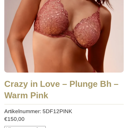
Crazy in Love – Plunge Bh –
Warm Pink
Artikelnummer: 5DF12PINK
€
150,00