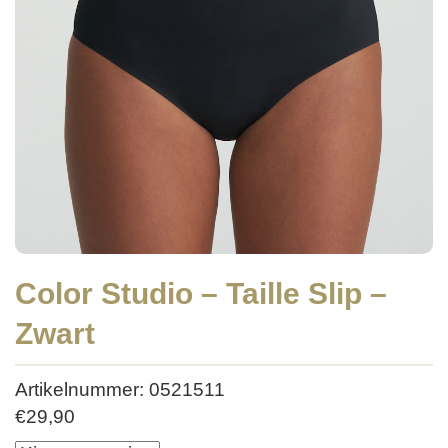
Color Studio – Taille Slip –
Zwart
Artikelnummer: 0521511
€
29,90