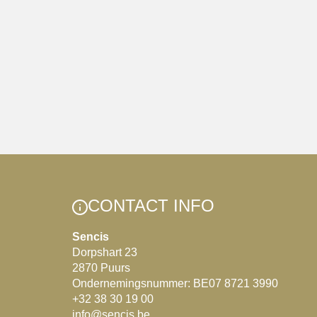
CONTACT INFO
Sencis
Dorpshart 23
2870 Puurs
Ondernemingsnummer: BE07 8721 3990
+32 38 30 19 00
info@sencis.be