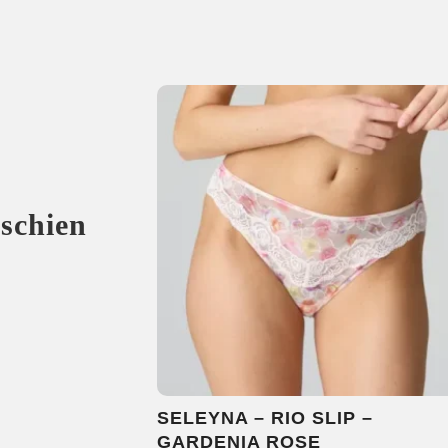
sschien
SELEYNA – RIO SLIP –
GARDENIA ROSE