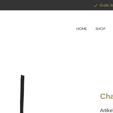
Gratis l
HOME
SHOP
Cha
Artik