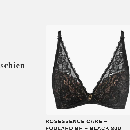
sschien
ROSESSENCE CARE –
FOULARD BH – BLACK 80D