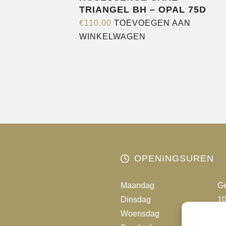
TRIANGEL BH – OPAL 75D
€
110,00
TOEVOEGEN AAN
WINKELWAGEN
OPENINGSUREN
Maandag
Ge
Dinsdag
10
Woensdag
10