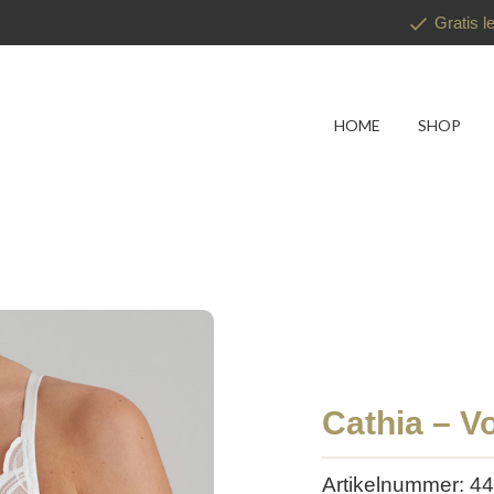
Gratis l
HOME
SHOP
Cathia – V
Artikelnummer: 4