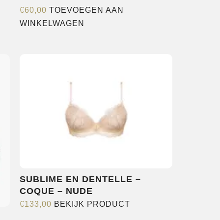
€
60,00
TOEVOEGEN AAN
WINKELWAGEN
SUBLIME EN DENTELLE –
COQUE – NUDE
Dit
€
133,00
BEKIJK PRODUCT
product