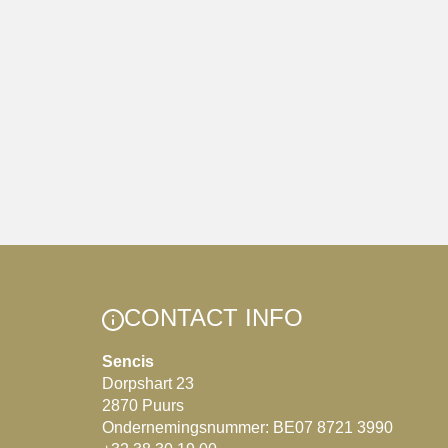
CONTACT INFO
Sencis
Dorpshart 23
2870 Puurs
Ondernemingsnummer: BE07 8721 3990