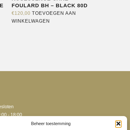
E
FOULARD BH – BLACK 80D
€
120,00
TOEVOEGEN AAN
WINKELWAGEN
sloten
:00 - 18:00
:00 - 18:00
Beheer toestemming