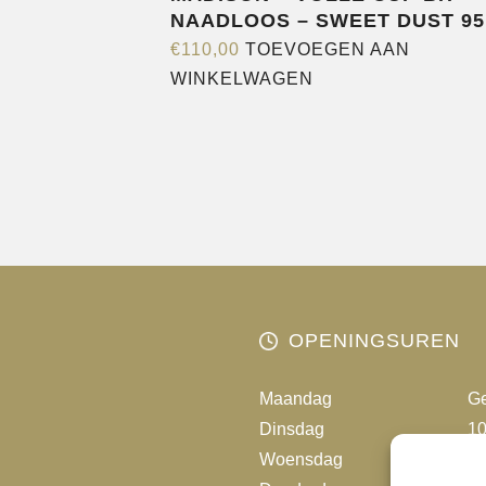
NAADLOOS – SWEET DUST 95
€
110,00
TOEVOEGEN AAN
WINKELWAGEN
OPENINGSUREN
Maandag
Ge
Dinsdag
10
Woensdag
10