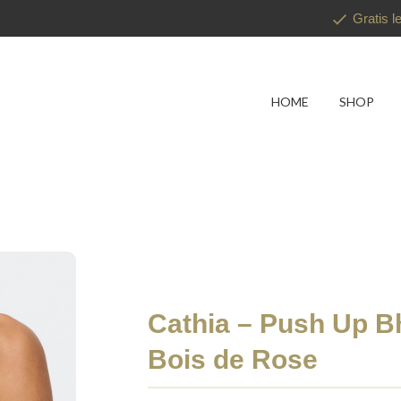
Gratis l
HOME
SHOP
Cathia – Push Up B
Bois de Rose