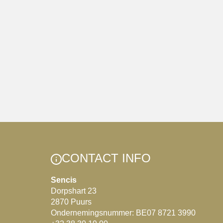
CONTACT INFO
Sencis
Dorpshart 23
2870 Puurs
Ondernemingsnummer: BE07 8721 3990