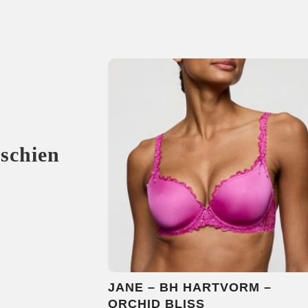
sschien
JANE – BH HARTVORM –
ORCHID BLISS