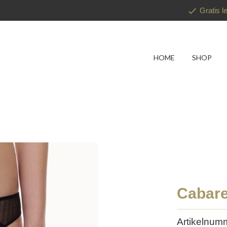
Gratis l
HOME
SHOP
Cabare
Artikelnum