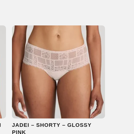
H
JADEI – SHORTY – GLOSSY
PINK