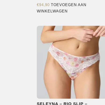
€
94,90
TOEVOEGEN AAN
WINKELWAGEN
SELEYNA – RIO SLIP –