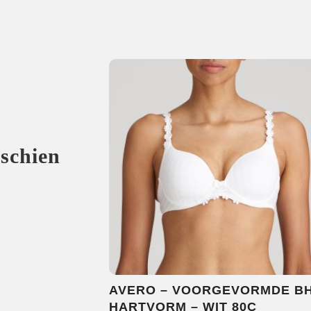
sschien
AVERO – VOORGEVORMDE B
HARTVORM – WIT 80C