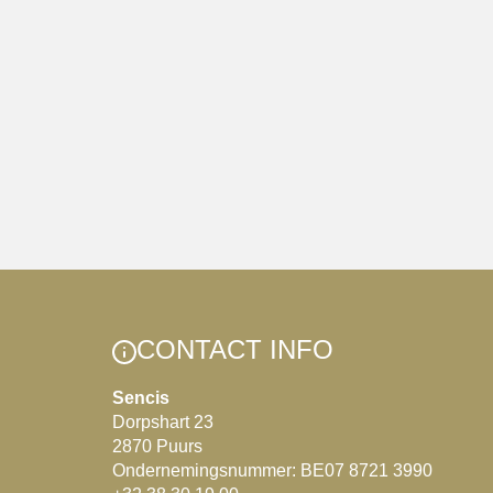
CONTACT INFO
Sencis
Dorpshart 23
2870 Puurs
Ondernemingsnummer: BE07 8721 3990