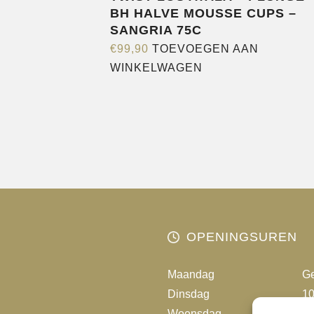
BH HALVE MOUSSE CUPS –
SANGRIA 75C
€
99,90
TOEVOEGEN AAN
WINKELWAGEN
OPENINGSUREN
Maandag
Ge
Dinsdag
10
Woensdag
10