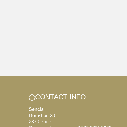
CONTACT INFO
Sencis
Dorpshart 23
2870 Puurs