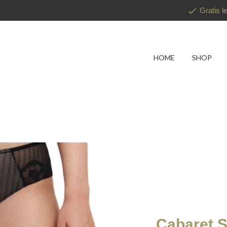
Gratis l
HOME
SHOP
Cabaret S