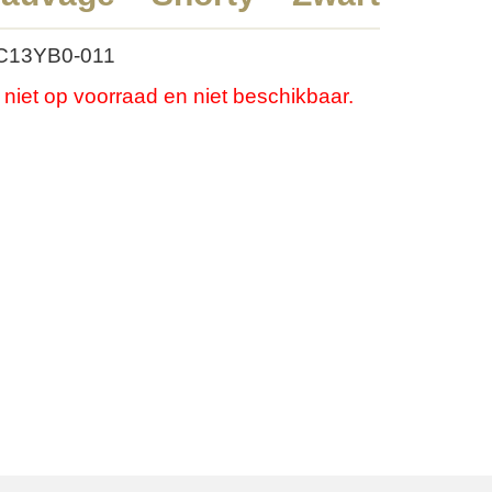
 C13YB0-011
u niet op voorraad en niet beschikbaar.