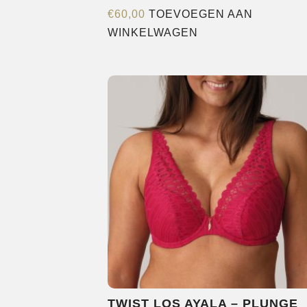
€
60,00
TOEVOEGEN AAN
WINKELWAGEN
TWIST LOS AYALA – PLUNGE