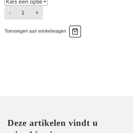
Bellissime
-
+
Inconnue
-
Toevoegen aan winkelwagen
Slip
Seduction
-
ombre
rouge
aantal
Deze artikelen vindt u