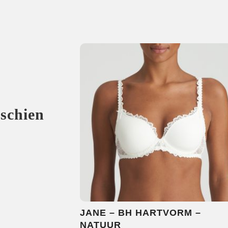
sschien
JANE – BH HARTVORM –
NATUUR