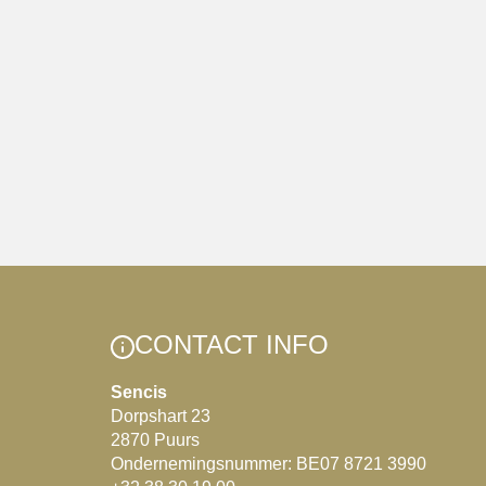
CONTACT INFO
Sencis
Dorpshart 23
2870 Puurs
Ondernemingsnummer: BE07 8721 3990