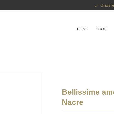
Gratis l
HOME
SHOP
Bellissime am
Nacre