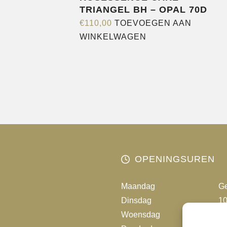
TRIANGEL BH – OPAL 70D
€
110,00
TOEVOEGEN AAN
WINKELWAGEN
OPENINGSUREN
Maandag
Ge
Dinsdag
10
Woensdag
10