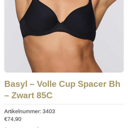
Basyl – Volle Cup Spacer Bh
– Zwart 85C
Artikelnummer: 3403
€
74,90