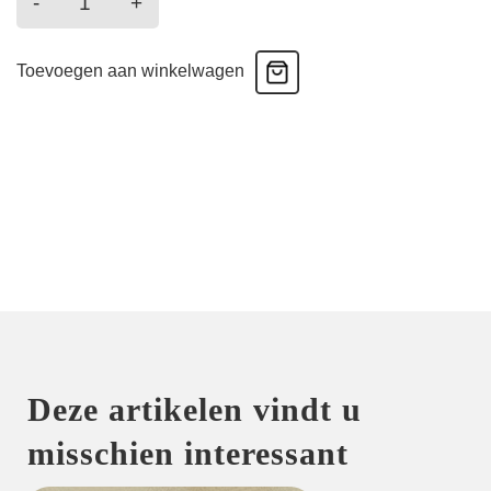
-
+
-
Taille
Toevoegen aan winkelwagen
Slip
-
Zwart
aantal
Deze artikelen vindt u
misschien interessant