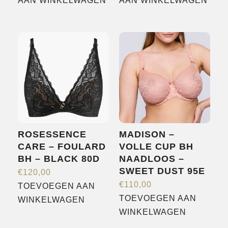
AAN WINKELWAGEN
AAN WINKELWAGEN
ROSESSENCE
MADISON –
CARE – FOULARD
VOLLE CUP BH
BH – BLACK 80D
NAADLOOS –
SWEET DUST 95E
€
120,00
€
110,00
TOEVOEGEN AAN
TOEVOEGEN AAN
WINKELWAGEN
WINKELWAGEN