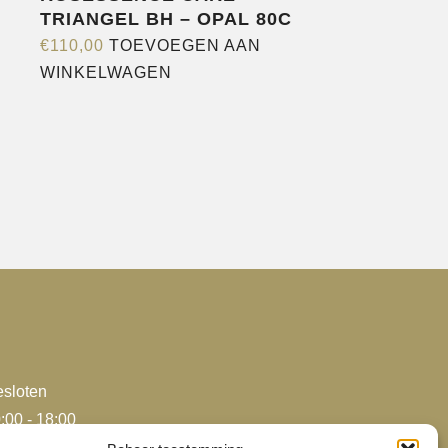
TRIANGEL BH – OPAL 80C
€
110,00
TOEVOEGEN AAN
WINKELWAGEN
sloten
:00 - 18:00
:00 - 18:00