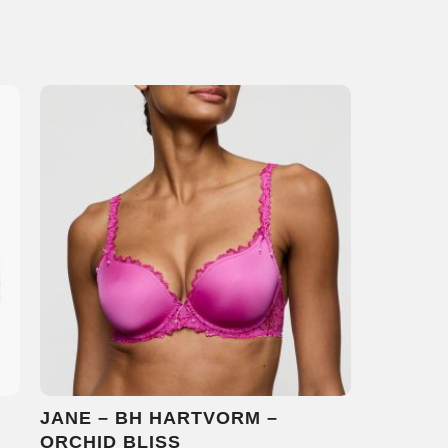
JANE – BH HARTVORM –
ORCHID BLISS