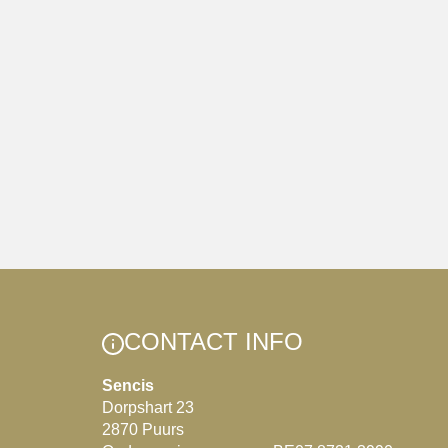
CONTACT INFO
Sencis
Dorpshart 23
2870 Puurs