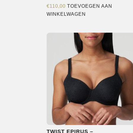
€
110,00
TOEVOEGEN AAN
WINKELWAGEN
TWIST EPIRUS –