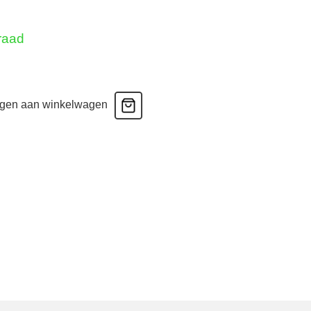
raad
h
gen aan winkelwagen