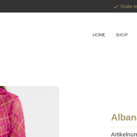
Gratis l
HOME
SHOP
Alban
Artikeln