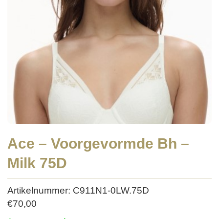
Ace – Voorgevormde Bh –
Milk 75D
Artikelnummer: C911N1-0LW.75D
€
70,00