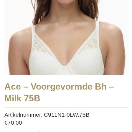
Ace – Voorgevormde Bh –
Milk 75B
Artikelnummer: C911N1-0LW.75B
€
70,00