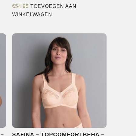
€
54,95
TOEVOEGEN AAN
WINKELWAGEN
 –
SAFINA – TOPCOMFORTBEHA –