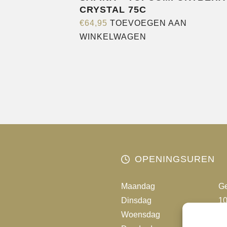
CRYSTAL 75C
€
64,95
TOEVOEGEN AAN
WINKELWAGEN
OPENINGSUREN
Maandag
Ge
Dinsdag
10
Woensdag
10