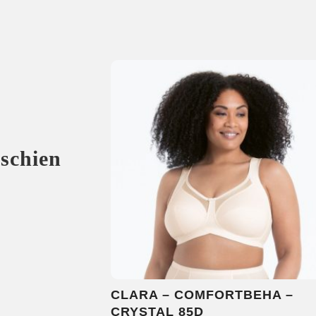
sschien
CLARA – COMFORTBEHA –
CRYSTAL 85D