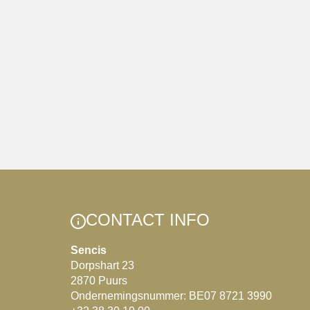
CONTACT INFO
Sencis
Dorpshart 23
2870 Puurs
Ondernemingsnummer: BE07 8721 3990