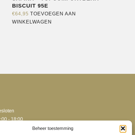
BISCUIT 95E
€
64,95
TOEVOEGEN AAN
WINKELWAGEN
sloten
:00 - 18:00
:00 - 18:00
Beheer toestemming