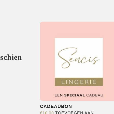
sschien
CADEAUBON
€
10,00
TOEVOEGEN AAN