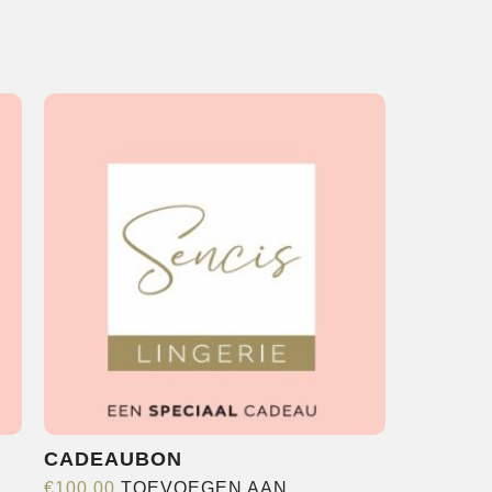
CADEAUBON
€
100,00
TOEVOEGEN AAN