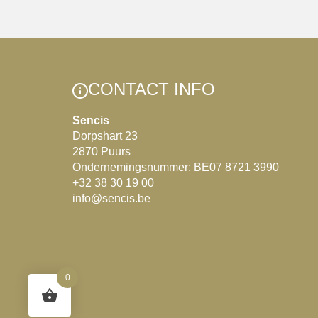
CONTACT INFO
Sencis
Dorpshart 23
2870 Puurs
Ondernemingsnummer: BE07 8721 3990
+32 38 30 19 00
info@sencis.be
0