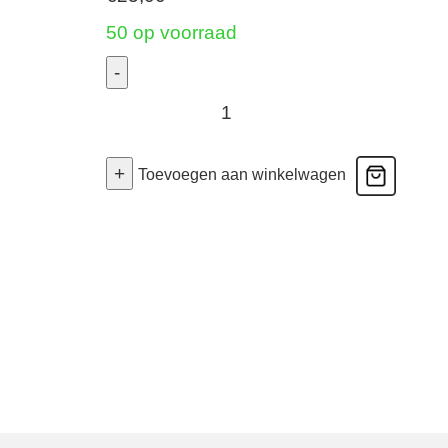
50 op voorraad
-
Cadeaubon
aantal
+
Toevoegen aan winkelwagen