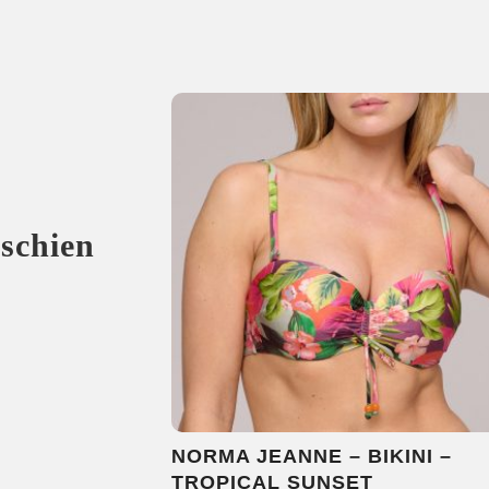
sschien
NORMA JEANNE – BIKINI –
TROPICAL SUNSET