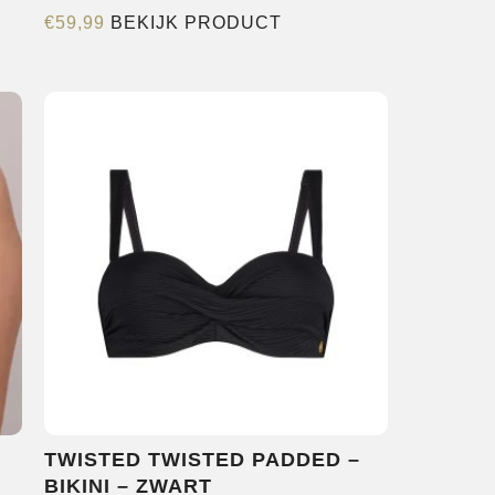
Dit
€
59,99
BEKIJK PRODUCT
product
heeft
re
meerdere
s.
variaties.
Deze
optie
kan
n
gekozen
worden
op
de
pagina
productpagina
TWISTED TWISTED PADDED –
BIKINI – ZWART