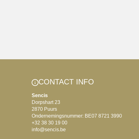
CONTACT INFO
Sencis
Dorpshart 23
2870 Puurs
Ondernemingsnummer: BE07 8721 3990
+32 38 30 19 00
info@sencis.be