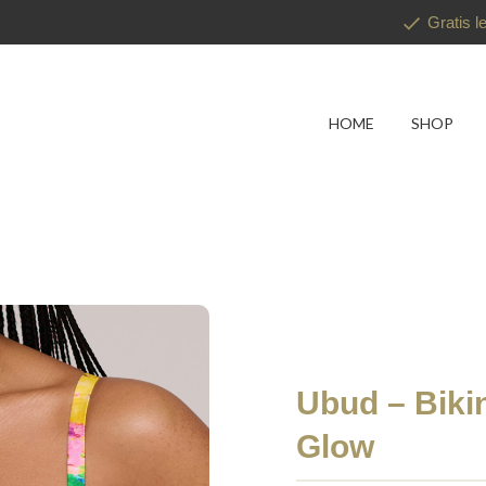
Gratis l
HOME
SHOP
Ubud – Biki
Glow