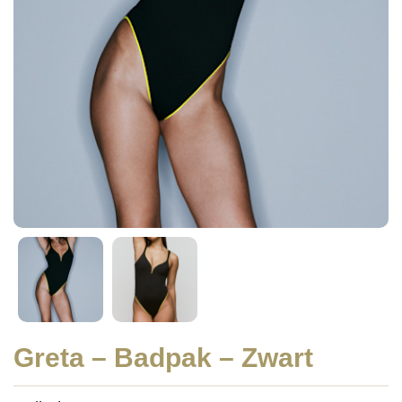
Greta – Badpak – Zwart