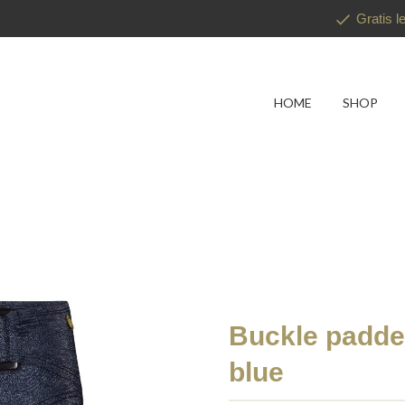
Gratis l
HOME
SHOP
Buckle padded
blue