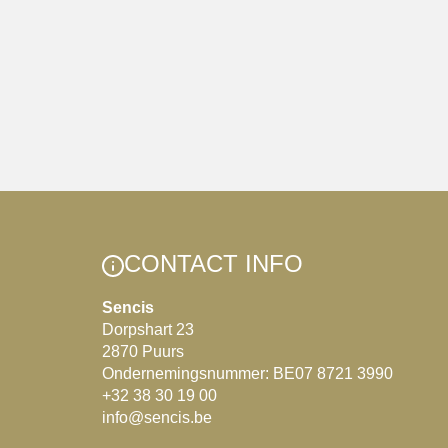
CONTACT INFO
Sencis
Dorpshart 23
2870 Puurs
Ondernemingsnummer: BE07 8721 3990
+32 38 30 19 00
info@sencis.be