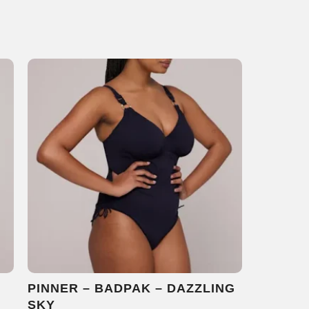
PINNER – BADPAK – DAZZLING
SKY