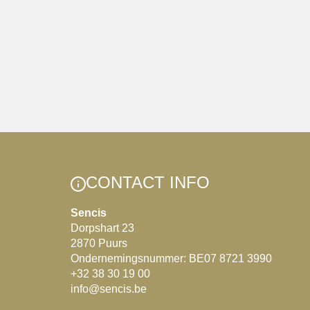
CONTACT INFO
Sencis
Dorpshart 23
2870 Puurs
Ondernemingsnummer: BE07 8721 3990
+32 38 30 19 00
info@sencis.be