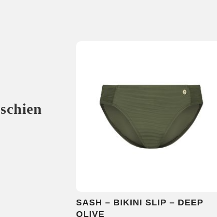
sschien
SASH – BIKINI SLIP – DEEP
OLIVE