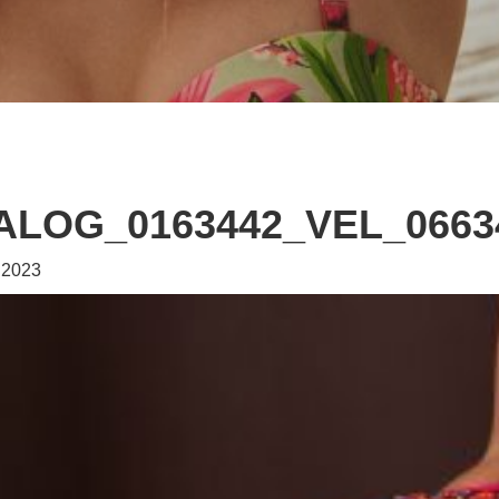
LOG_0163442_VEL_0663
i 2023