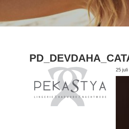
PD_DEVDAHA_CATA
25 jul