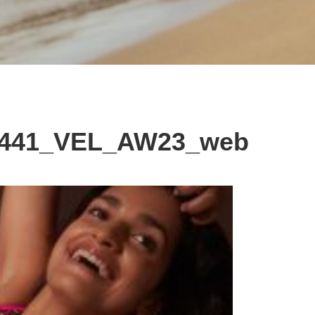
441_VEL_AW23_web