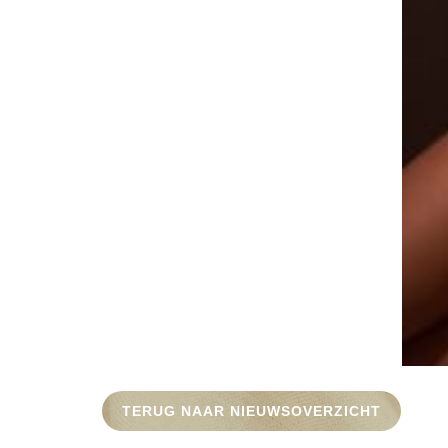
TERUG NAAR NIEUWSOVERZICHT