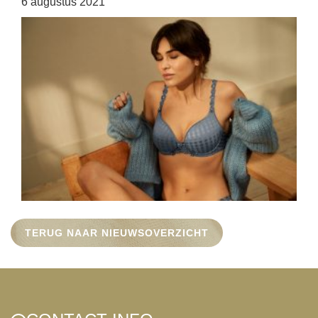
6 augustus 2021
HOME
SHOP
OVER ONS
MERKEN
NIEUWS
CONTACT
TERUG NAAR NIEUWSOVERZICHT