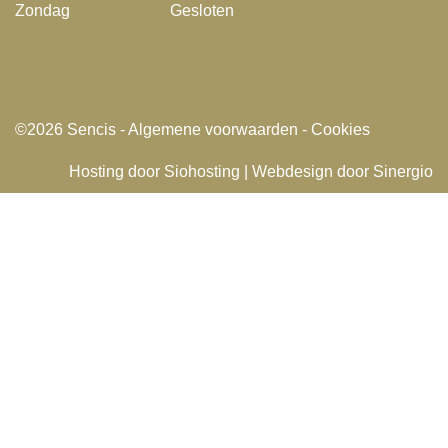
Zondag
Gesloten
©2026
Sencis
-
Algemene voorwaarden
-
Cookies
Hosting door Siohosting
|
Webdesign door Sinergio