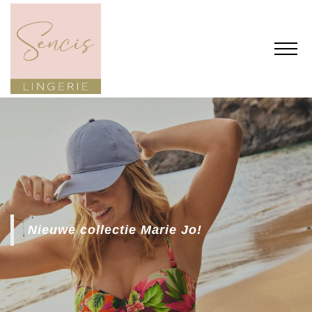
Nieuwe collectie Marie Jo!