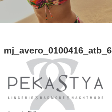
mj_avero_0100416_atb_