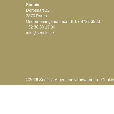
Sencis
Dorpshart 23
2870 Puurs
Ondernemingsnummer: BE07 8721 3990
+32 38 30 19 00
info@sencis.be
©2026
Sencis
-
Algemene voorwaarden
-
Cooki