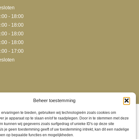
sloten
:00 - 18:00
:00 - 18:00
:00 - 18:00
:00 - 18:00
:00 - 17:00
sloten
sting door Siohosting
|
Webdesign door Sinergio
Beheer toestemming
ervaringen te bieden, gebruiken wij technologieën zoals cookies om
ver je apparaat op te slaan en/of te raadplegen. Door in te stemmen met deze
n kunnen wij gegevens zoals surfgedrag of unieke ID's op deze site
ls je geen toestemming geeft of uw toestemming intrekt, kan dit een nadelige
ben op bepaalde functies en mogelijkheden.