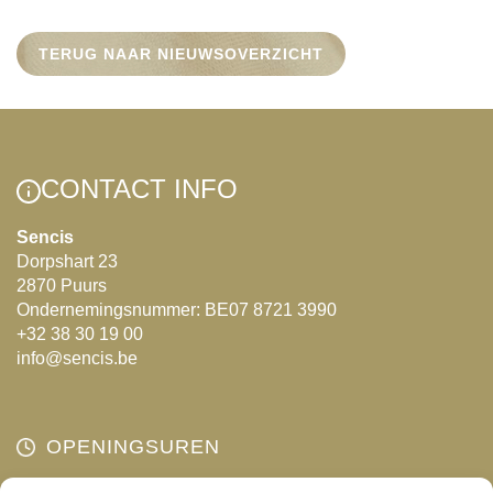
TERUG NAAR NIEUWSOVERZICHT
CONTACT INFO
Sencis
Dorpshart 23
2870 Puurs
Ondernemingsnummer: BE07 8721 3990
+32 38 30 19 00
info@sencis.be
OPENINGSUREN