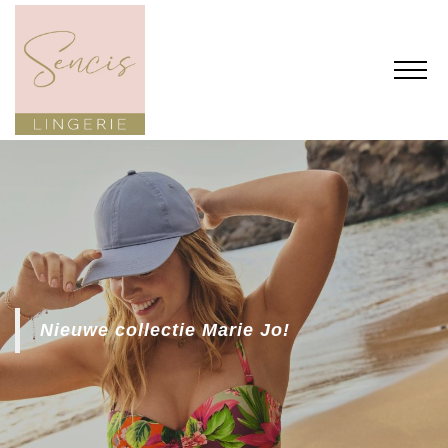
Nieuwe collectie Marie Jo!