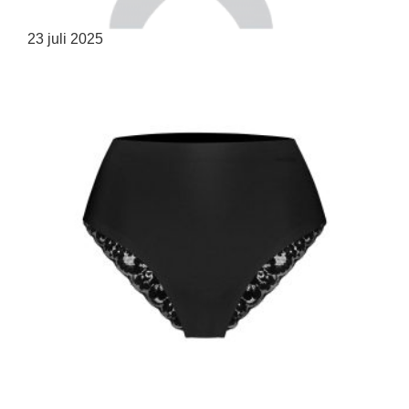
23 juli 2025
HOME
SHOP
OVER ONS
MERKEN
NIEUWS
CONTACT