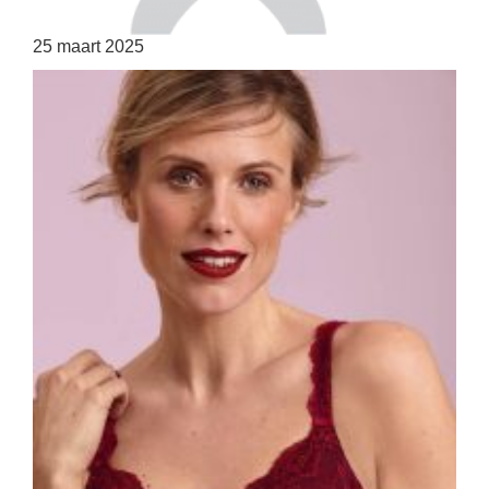
25 maart 2025
HOME
SHOP
OVER ONS
MERKEN
NIEUWS
CONTACT