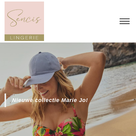
Nieuwe collectie Marie Jo!