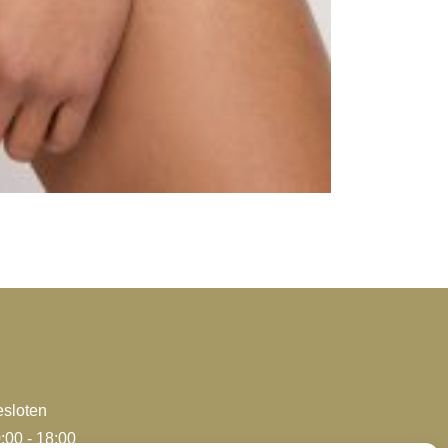
sloten
:00 - 18:00