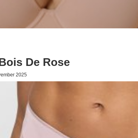
– Bois De Rose
vember 2025