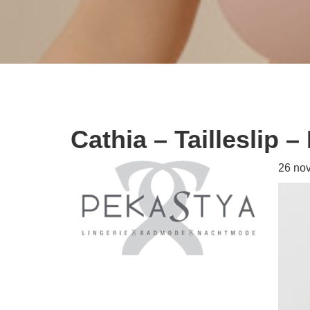
Cathia – Tailleslip 
26 no