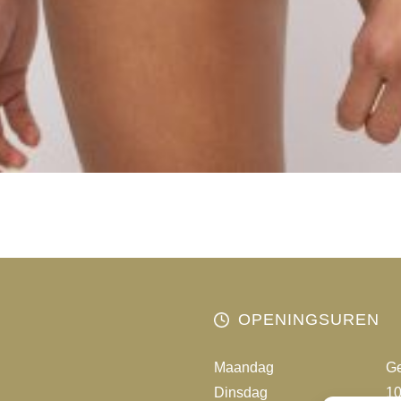
OPENINGSUREN
Maandag
Ge
Dinsdag
10