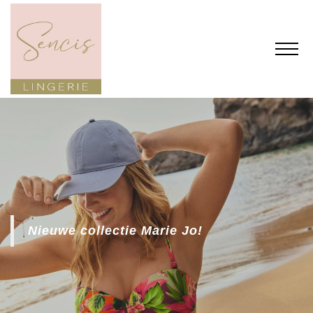
Nieuwe collectie Marie Jo!