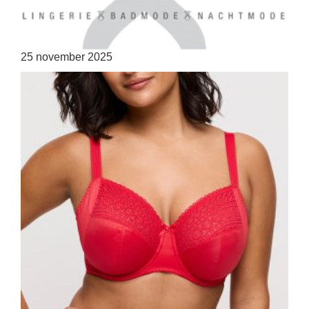
25 november 2025
HOME
SHOP
OVER ONS
MERKEN
NIEUWS
CONTACT