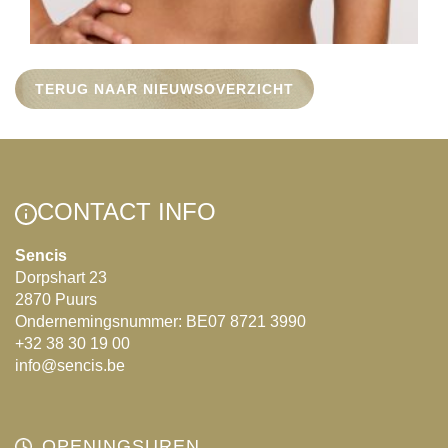
TERUG NAAR NIEUWSOVERZICHT
CONTACT INFO
Sencis
Dorpshart 23
2870 Puurs
Ondernemingsnummer: BE07 8721 3990
+32 38 30 19 00
info@sencis.be
OPENINGSUREN