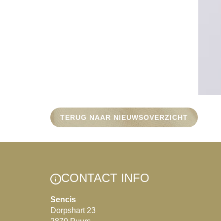
TERUG NAAR NIEUWSOVERZICHT
CONTACT INFO
Sencis
Dorpshart 23