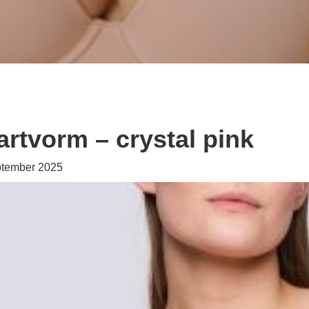
rtvorm – crystal pink
ptember 2025