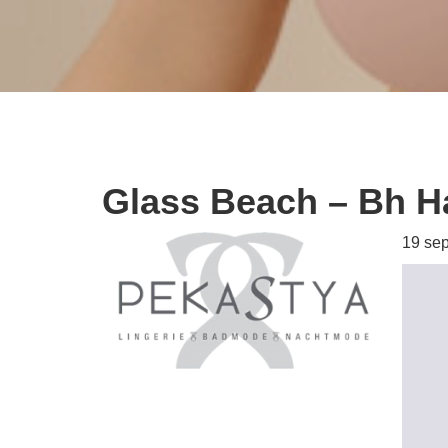
Glass Beach – Bh Ha
19 se