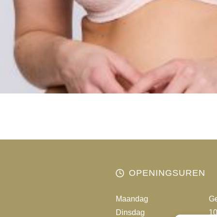
OPENINGSUREN
Maandag
Ge
Dinsdag
10