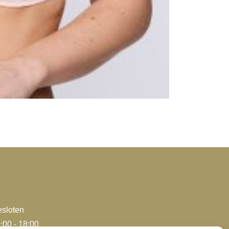
sloten
:00 - 18:00