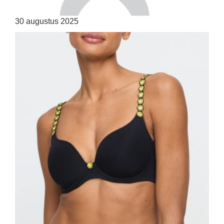
30 augustus 2025
HOME
SHOP
OVER ONS
MERKEN
NIEUWS
CONTACT