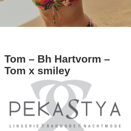
Tom – Bh Hartvorm –
Tom x smiley