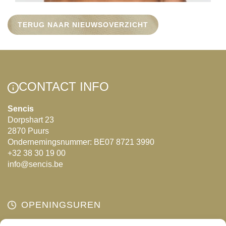
TERUG NAAR NIEUWSOVERZICHT
CONTACT INFO
Sencis
Dorpshart 23
2870 Puurs
Ondernemingsnummer: BE07 8721 3990
+32 38 30 19 00
info@sencis.be
OPENINGSUREN