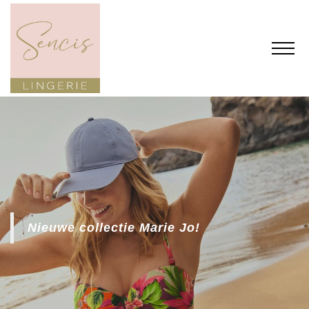
Nieuwe collectie Marie Jo!