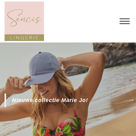
Nieuwe collectie Marie Jo!