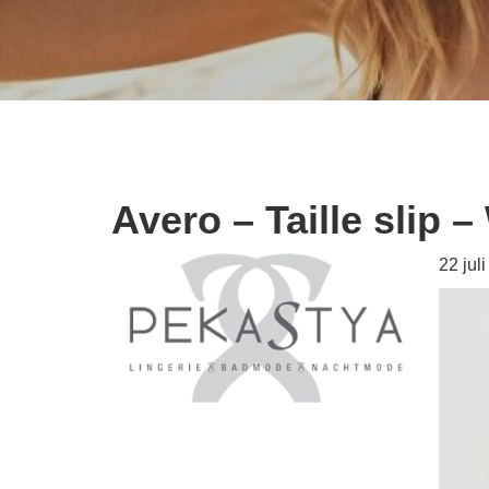
Avero – Taille slip –
22 jul