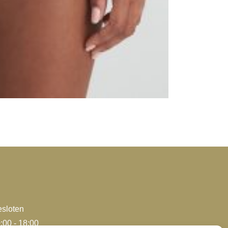
sloten
:00 - 18:00