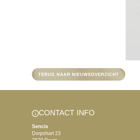
TERUG NAAR NIEUWSOVERZICHT
CONTACT INFO
Sencis
Dorpshart 23