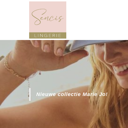
Nieuwe co
Twist!