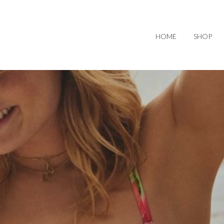
HOME
SHOP
llectie Prima Donna en Prima Donna