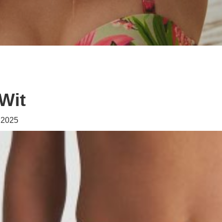
 Wit
i 2025