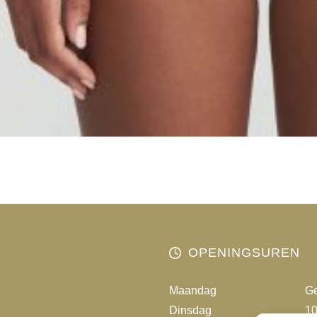
OPENINGSUREN
Maandag
Ge
Dinsdag
10