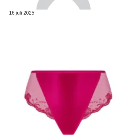
16 juli 2025
HOME
SHOP
OVER ONS
MERKEN
NIEUWS
CONTACT