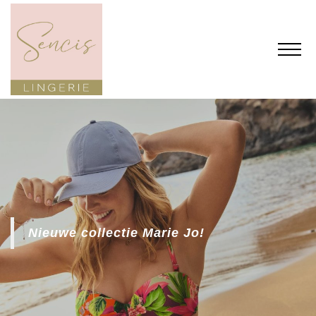
Nieuwe collectie Marie Jo!