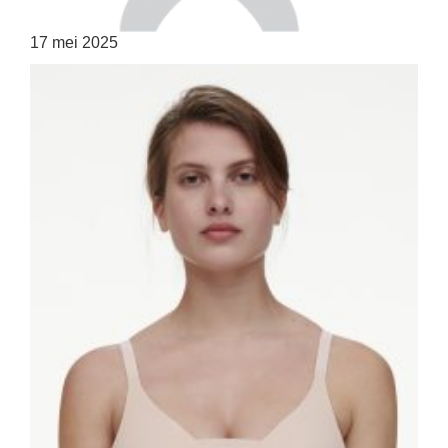
17 mei 2025
HOME
SHOP
OVER ONS
MERKEN
NIEUWS
CONTACT