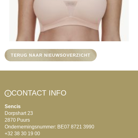
TERUG NAAR NIEUWSOVERZICHT
CONTACT INFO
Sencis
Dorpshart 23
2870 Puurs
Ondernemingsnummer: BE07 8721 3990
+32 38 30 19 00