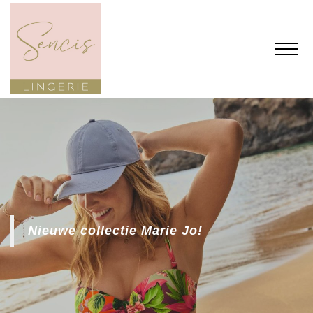
Nieuwe collectie Marie Jo!