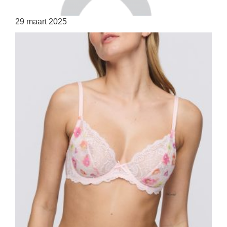
29 maart 2025
HOME
SHOP
OVER ONS
MERKEN
NIEUWS
CONTACT