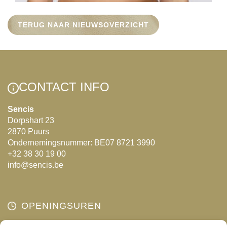
TERUG NAAR NIEUWSOVERZICHT
CONTACT INFO
Sencis
Dorpshart 23
2870 Puurs
Ondernemingsnummer: BE07 8721 3990
+32 38 30 19 00
info@sencis.be
OPENINGSUREN