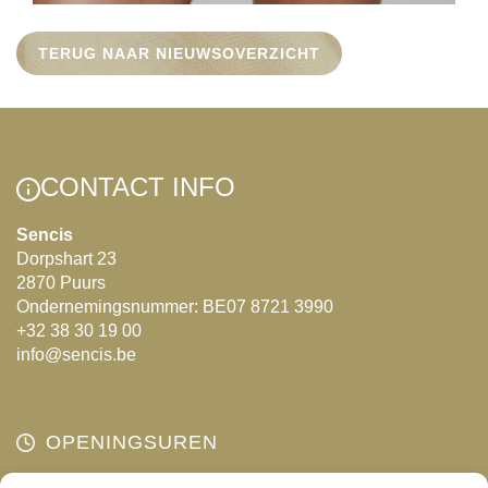
TERUG NAAR NIEUWSOVERZICHT
CONTACT INFO
Sencis
Dorpshart 23
2870 Puurs
Ondernemingsnummer: BE07 8721 3990
+32 38 30 19 00
info@sencis.be
OPENINGSUREN