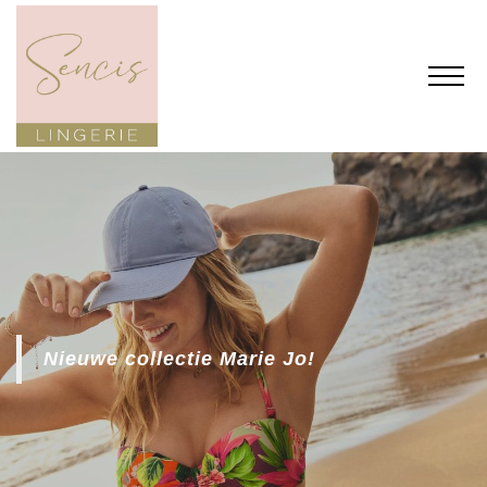
Nieuwe collectie Marie Jo!