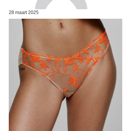
28 maart 2025
HOME
SHOP
OVER ONS
MERKEN
NIEUWS
CONTACT